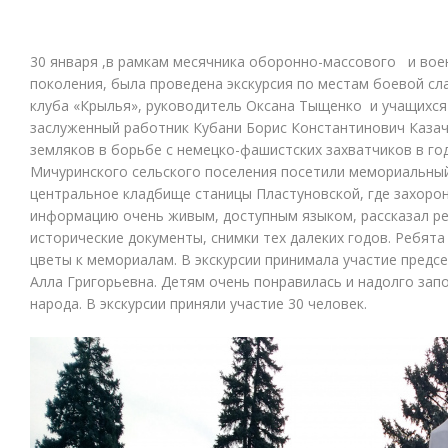
30 января ,в рамкам месячника оборонно-массового и во
поколения, была проведена экскурсия по местам боевой с
клуба «Крылья», руководитель Оксана Тыщенко и учащихся 
заслуженный работник Кубани Борис Константинович Казач
земляков в борьбе с немецко-фашистских захватчиков в г
Мичуринского сельского поселения посетили мемориальный
центральное кладбище станицы Пластуновской, где захорон
информацию очень живым, доступным языком, рассказал ре
исторические документы, снимки тех далеких годов. Ребят
цветы к мемориалам. В экскурсии принимала участие предс
Алла Григорьевна. Детям очень понравилась и надолго запо
народа. В экскурсии приняли участие 30 человек.