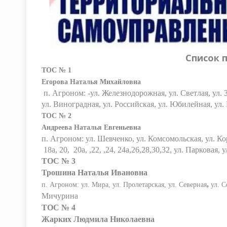
Список 
ТОС № 1
Егорова Наталья Михайловна
п. Агроном: -ул. Железнодорожная, ул. Светлая, ул. 
ул. Виноградная, ул. Российская, ул. Юбилейная, ул. 
ТОС № 2
Андреева Наталья Евгеньевна
п. Агроном: ул. Шевченко, ул. Комсомольская, ул. Кор
18а, 20, 20а, ,22, ,24, 24а,26,28,30,32, ул. Парковая,
ТОС № 3
Трошина Наталья Ивановна
,
п. Агроном: ул. Мира, ул. Пролетарская, ул. Северная
ул. С
Мичурина
ТОС № 4
Жарких Людмила Николаевна