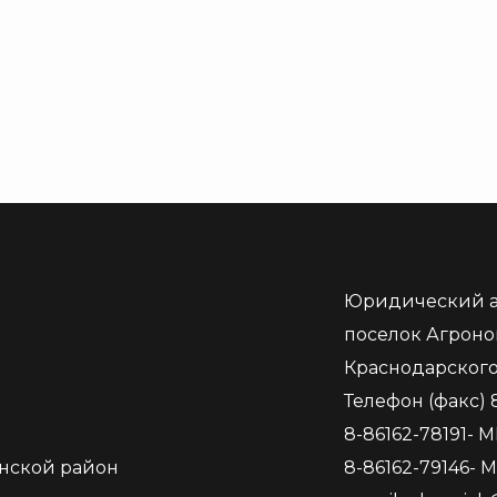
Юридический а
поселок Агроно
Краснодарского
Телефон (факс) 
8-86162-78191- 
нской район
8-86162-79146- 