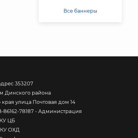
Все баннеры
дрес 353207
м Динского района
 края улица Почтовая дом 14
8-86162-78187 - Администрация
МКУ ЦБ
МКУ ОХД